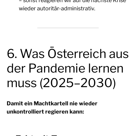
– sonst reagieren wir auf die nächste Krise
wieder autoritär-administrativ.
6. Was Österreich aus
der Pandemie lernen
muss (2025–2030)
Damit ein Machtkartell nie wieder
unkontrolliert regieren kann: