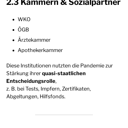
2.3 Kammern & Sozialpartner
WKO
ÖGB
Ärztekammer
Apothekerkammer
Diese Institutionen nutzten die Pandemie zur
Stärkung ihrer
quasi-staatlichen
Entscheidungsrolle
,
z. B. bei Tests, Impfern, Zertifikaten,
Abgeltungen, Hilfsfonds.