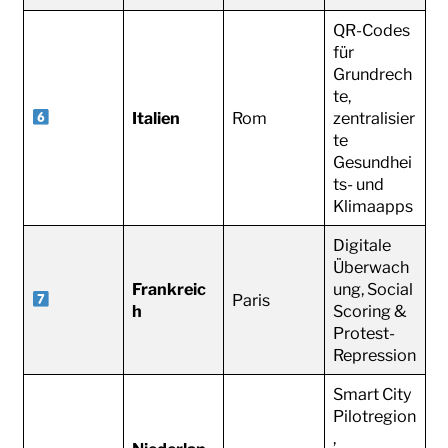
QR-Codes
für
Grundrech
te,
Italien
Rom
zentralisier
te
Gesundhei
ts- und
Klimaapps
Digitale
Überwach
Frankreic
ung, Social
Paris
h
Scoring &
Protest-
Repression
Smart City
Pilotregion
,