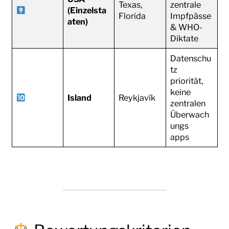
Texas,
zentrale
(Einzelsta
Florida
Impfpässe
aten)
& WHO-
Diktate
Datenschu
tz
priorität,
keine
Island
Reykjavík
zentralen
Überwach
ungs
apps