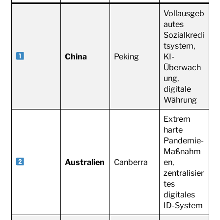
Vollausgeb
autes
Sozialkredi
tsystem,
China
Peking
KI-
Überwach
ung,
digitale
Währung
Extrem
harte
Pandemie-
Maßnahm
Australien
Canberra
en,
zentralisier
tes
digitales
ID-System