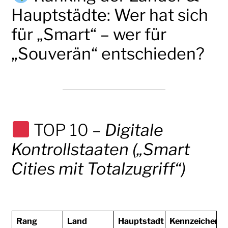
Hauptstädte: Wer hat sich
für „Smart“ – wer für
„Souverän“ entschieden?
TOP 10 –
Digitale
Kontrollstaaten („Smart
Cities mit Totalzugriff“)
Rang
Land
Hauptstadt
Kennzeichen de