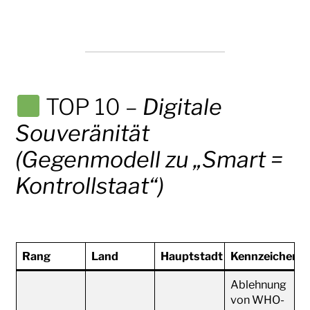
TOP 10 –
Digitale
Souveränität
(Gegenmodell zu „Smart =
Kontrollstaat“)
Rang
Land
Hauptstadt
Kennzeichen de
Ablehnung
von WHO-