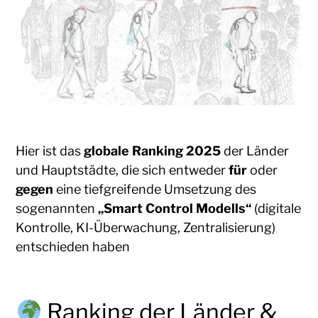
Hier ist das
globale Ranking 2025
der Länder
und Hauptstädte, die sich entweder
für
oder
gegen
eine tiefgreifende Umsetzung des
sogenannten
„Smart Control Modells“
(digitale
Kontrolle, KI-Überwachung, Zentralisierung)
entschieden haben
Ranking der Länder &