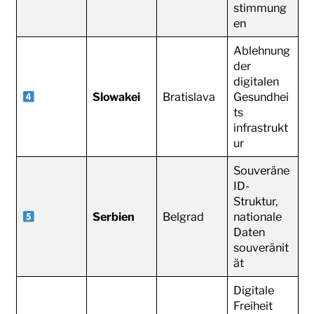
stimmung
en
Ablehnung
der
digitalen
Slowakei
Bratislava
Gesundhei
ts
infrastrukt
ur
Souveräne
ID-
Struktur,
Serbien
Belgrad
nationale
Daten
souveränit
ät
Digitale
Freiheit