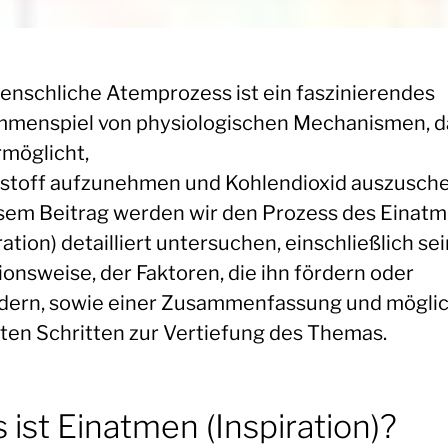
enschliche Atemprozess ist ein faszinierendes
menspiel von physiologischen Mechanismen, d
rmöglicht,
stoff aufzunehmen und Kohlendioxid auszusche
esem Beitrag werden wir den Prozess des Einat
ration) detailliert untersuchen, einschließlich se
ionsweise, der Faktoren, die ihn fördern oder
dern, sowie einer Zusammenfassung und mögli
ten Schritten zur Vertiefung des Themas.
 ist Einatmen (Inspiration)?