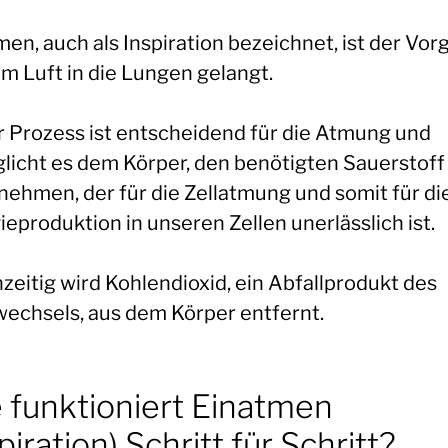
en, auch als Inspiration bezeichnet, ist der Vor
em Luft in die Lungen gelangt.
r Prozess ist entscheidend für die Atmung und
licht es dem Körper, den benötigten Sauerstoff
nehmen, der für die Zellatmung und somit für di
eproduktion in unseren Zellen unerlässlich ist.
zeitig wird Kohlendioxid, ein Abfallprodukt des
wechsels, aus dem Körper entfernt.
 funktioniert Einatmen
piration) Schritt für Schritt?