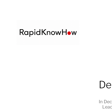
De
In
Dec
Lead