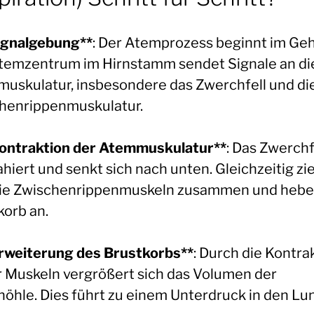
Signalgebung**
: Der Atemprozess beginnt im Geh
temzentrum im Hirnstamm sendet Signale an di
uskulatur, insbesondere das Zwerchfell und di
henrippenmuskulatur.
Kontraktion der Atemmuskulatur**
: Das Zwerchf
ahiert und senkt sich nach unten. Gleichzeitig z
die Zwischenrippenmuskeln zusammen und hebe
korb an.
Erweiterung des Brustkorbs**
: Durch die Kontra
r Muskeln vergrößert sich das Volumen der
höhle. Dies führt zu einem Unterdruck in den Lu