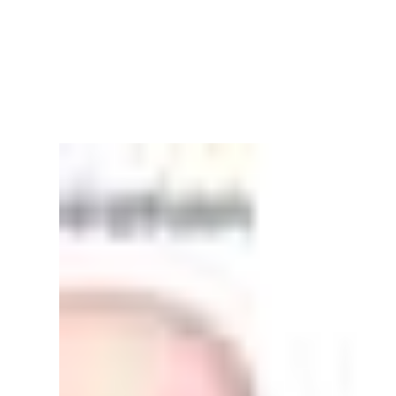
RapidKnowHow
-
DECISION
MASTER
™