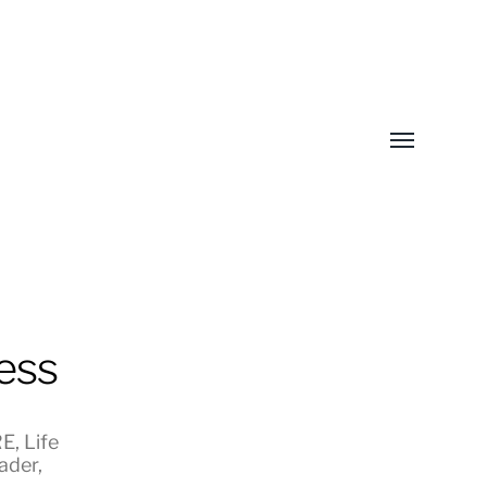
Toggle
menu
ess
RE
,
Life
ader
,