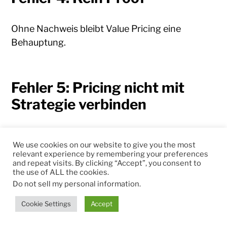
Ohne Nachweis bleibt Value Pricing eine
Behauptung.
Fehler 5: Pricing nicht mit
Strategie verbinden
Pricing darf nicht nur Controlling-Aufgabe sein.
We use cookies on our website to give you the most
Es ist ein Führungsinstrument.
relevant experience by remembering your preferences
and repeat visits. By clicking “Accept”, you consent to
the use of ALL the cookies.
Do not sell my personal information
.
Cookie Settings
Accept
10. Die 90-Tage