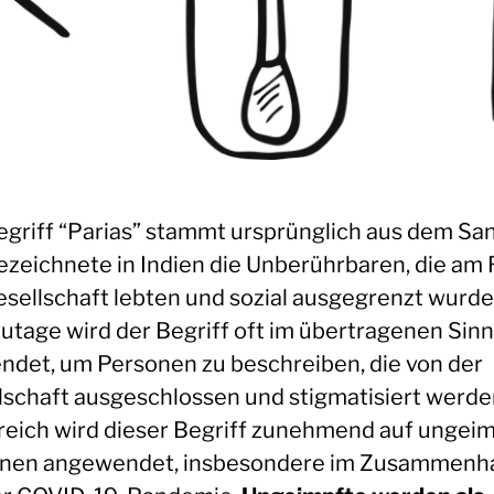
egriff “Parias” stammt ursprünglich aus dem San
ezeichnete in Indien die Unberührbaren, die am
esellschaft lebten und sozial ausgegrenzt wurde
utage wird der Begriff oft im übertragenen Sin
ndet, um Personen zu beschreiben, die von der
lschaft ausgeschlossen und stigmatisiert werden
reich wird dieser Begriff zunehmend auf ungei
nen angewendet, insbesondere im Zusammenh