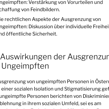
ngeimpften: Verstärkung von Vorurteilen und
chaffung von Feindbildern.
ie rechtlichen Aspekte der Ausgrenzung von
ngeimpften: Diskussion über individuelle Freihe
nd öffentliche Sicherheit.
 Auswirkungen der Ausgrenzu
 Ungeimpften
usgrenzung von ungeimpften Personen in Öster
 einer sozialen Isolation und Stigmatisierung ge
 ungeimpfte Personen berichten von Diskrimini
blehnung in ihrem sozialen Umfeld, sei es am