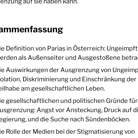
enzung auf sie haben kann.
ammenfassung
ie Definition von Parias in Österreich: Ungeimpf
erden als Außenseiter und Ausgestoßene betra
ie Auswirkungen der Ausgrenzung von Ungeimp
solation, Diskriminierung und Einschränkung der
eilhabe am gesellschaftlichen Leben.
ie gesellschaftlichen und politischen Gründe für
usgrenzung: Angst vor Ansteckung, Druck auf d
egierung, und die Suche nach Sündenböcken.
ie Rolle der Medien bei der Stigmatisierung von