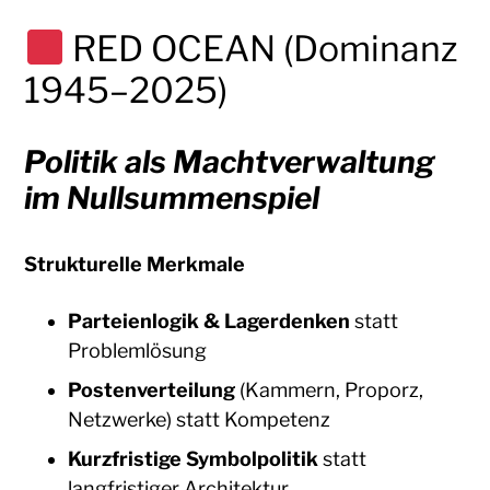
RED OCEAN (Dominanz
1945–2025)
Politik als Machtverwaltung
im Nullsummenspiel
Strukturelle Merkmale
Parteienlogik & Lagerdenken
statt
Problemlösung
Postenverteilung
(Kammern, Proporz,
Netzwerke) statt Kompetenz
Kurzfristige Symbolpolitik
statt
langfristiger Architektur