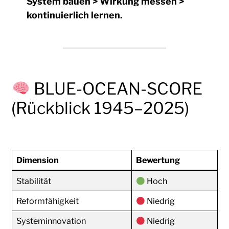
System bauen > Wirkung messen >
kontinuierlich lernen.
BLUE-OCEAN-SCORE
(Rückblick 1945–2025)
Dimension
Bewertung
Stabilität
Hoch
Reformfähigkeit
Niedrig
Systeminnovation
Niedrig