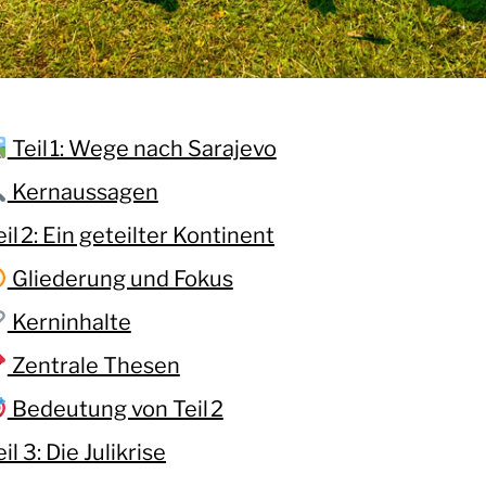
Teil 1: Wege nach Sarajevo
Kernaussagen
eil 2: Ein geteilter Kontinent
Gliederung und Fokus
Kerninhalte
Zentrale Thesen
Bedeutung von Teil 2
eil 3: Die Julikrise