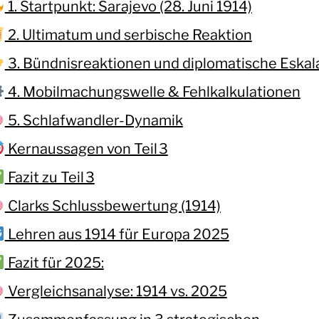
1. Startpunkt: Sarajevo (28. Juni 1914)
2. Ultimatum und serbische Reaktion
3. Bündnisreaktionen und diplomatische Eskal
4. Mobilmachungswelle & Fehlkalkulationen
5. Schlafwandler-Dynamik
Kernaussagen von Teil 3
Fazit zu Teil 3
Clarks Schlussbewertung (1914)
Lehren aus 1914 für Europa 2025
Fazit für 2025:
Vergleichsanalyse: 1914 vs. 2025