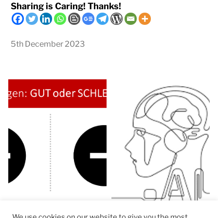
Sharing is Caring! Thanks!
5th December 2023
We use cookies on our website to give you the most