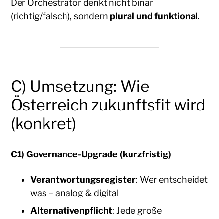
Der Orchestrator denkt nicht binär
(richtig/falsch), sondern
plural und funktional
.
C) Umsetzung: Wie
Österreich zukunftsfit wird
(konkret)
C1) Governance-Upgrade (kurzfristig)
Verantwortungsregister
: Wer entscheidet
was – analog & digital
Alternativenpflicht
: Jede große