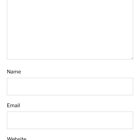
Name
Email
Website