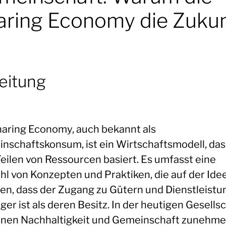
aring Economy die Zukun
leitung
haring Economy, auch bekannt als
nschaftskonsum, ist ein Wirtschaftsmodell, das
eilen von Ressourcen basiert. Es umfasst eine
ahl von Konzepten und Praktiken, die auf der Ide
en, dass der Zugang zu Gütern und Dienstleist
ger ist als deren Besitz. In der heutigen Gesells
nen Nachhaltigkeit und Gemeinschaft zunehme