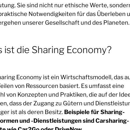
tung. Sie sind nicht nur ethische Werte, sonder
praktische Notwendigkeiten für das Überleben 
rgehen unserer Gesellschaft und des Planeten.
 ist die Sharing Economy?
haring Economy ist ein Wirtschaftsmodell, das a
eilen von Ressourcen basiert. Es umfasst eine
ahl von Konzepten und Praktiken, die auf der Ide
en, dass der Zugang zu Gütern und Dienstleist
ger ist als deren Besitz.
Beispiele für Sharing-
formen und -Dienstleistungen sind Carsharing-
te wie Car2Go oder DriveNow,