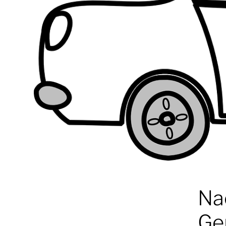
Na
Ge