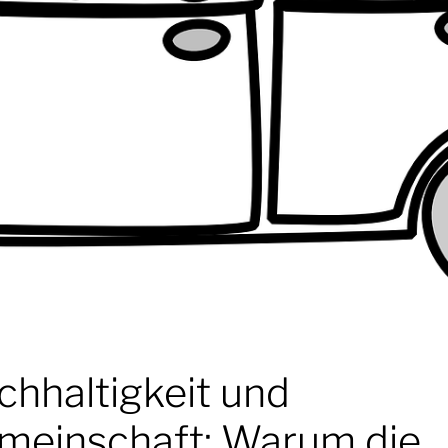
chhaltigkeit und
meinschaft: Warum die