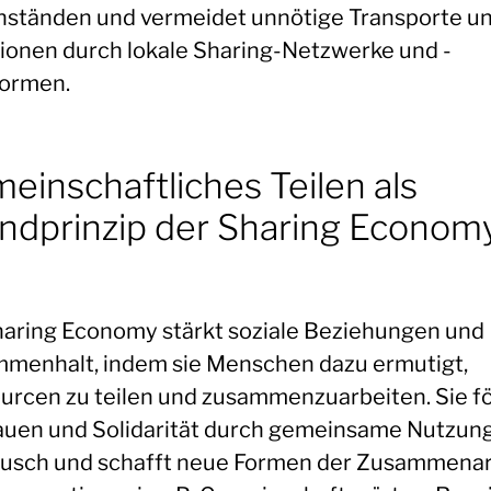
ständen und vermeidet unnötige Transporte u
ionen durch lokale Sharing-Netzwerke und -
formen.
einschaftliches Teilen als
ndprinzip der Sharing Econom
haring Economy stärkt soziale Beziehungen und
menhalt, indem sie Menschen dazu ermutigt,
urcen zu teilen und zusammenzuarbeiten. Sie f
auen und Solidarität durch gemeinsame Nutzun
usch und schafft neue Formen der Zusammenar