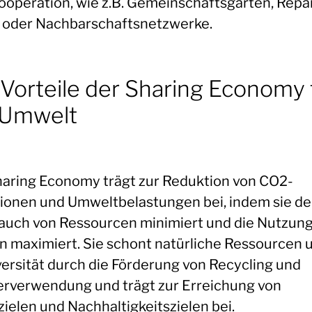
ooperation, wie z.B. Gemeinschaftsgärten, Repa
 oder Nachbarschaftsnetzwerke.
 Vorteile der Sharing Economy 
 Umwelt
haring Economy trägt zur Reduktion von CO2-
ionen und Umweltbelastungen bei, indem sie d
auch von Ressourcen minimiert und die Nutzung
n maximiert. Sie schont natürliche Ressourcen 
versität durch die Förderung von Recycling und
rverwendung und trägt zur Erreichung von
zielen und Nachhaltigkeitszielen bei.