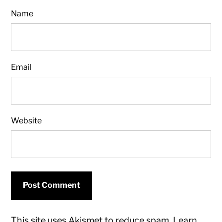
Name
Email
Website
This site uses Akismet to reduce spam.
Learn