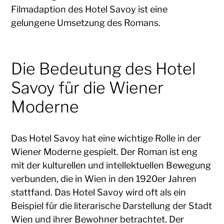
Filmadaption des Hotel Savoy ist eine
gelungene Umsetzung des Romans.
Die Bedeutung des Hotel
Savoy für die Wiener
Moderne
Das Hotel Savoy hat eine wichtige Rolle in der
Wiener Moderne gespielt. Der Roman ist eng
mit der kulturellen und intellektuellen Bewegung
verbunden, die in Wien in den 1920er Jahren
stattfand. Das Hotel Savoy wird oft als ein
Beispiel für die literarische Darstellung der Stadt
Wien und ihrer Bewohner betrachtet. Der