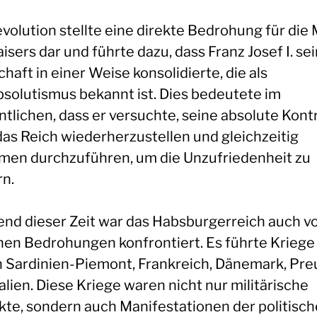
evolution stellte eine direkte Bedrohung für die
isers dar und führte dazu, dass Franz Josef I. se
haft in einer Weise konsolidierte, die als
solutismus bekannt ist. Dies bedeutete im
tlichen, dass er versuchte, seine absolute Kontr
das Reich wiederherzustellen und gleichzeitig
men durchzuführen, um die Unzufriedenheit zu
rn.
nd dieser Zeit war das Habsburgerreich auch v
nen Bedrohungen konfrontiert. Es führte Kriege
 Sardinien-Piemont, Frankreich, Dänemark, Pr
alien. Diese Kriege waren nicht nur militärische
ikte, sondern auch Manifestationen der politisc