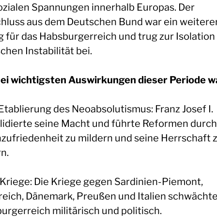
ozialen Spannungen innerhalb Europas. Der
hluss aus dem Deutschen Bund war ein weitere
g für das Habsburgerreich und trug zur Isolation
schen Instabilität bei.
rei wichtigsten Auswirkungen dieser Periode w
 Etablierung des Neoabsolutismus: Franz Josef I.
lidierte seine Macht und führte Reformen durch
nzufriedenheit zu mildern und seine Herrschaft 
n.
e Kriege: Die Kriege gegen Sardinien-Piemont,
reich, Dänemark, Preußen und Italien schwächt
rgerreich militärisch und politisch.