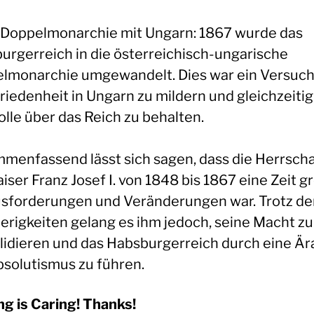
e Doppelmonarchie mit Ungarn: 1867 wurde das
urgerreich in die österreichisch-ungarische
lmonarchie umgewandelt. Dies war ein Versuch,
riedenheit in Ungarn zu mildern und gleichzeitig
olle über das Reich zu behalten.
menfassend lässt sich sagen, dass die Herrscha
iser Franz Josef I. von 1848 bis 1867 eine Zeit g
sforderungen und Veränderungen war. Trotz de
erigkeiten gelang es ihm jedoch, seine Macht zu
lidieren und das Habsburgerreich durch eine Är
solutismus zu führen.
ng is Caring! Thanks!