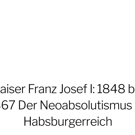
aiser Franz Josef I: 1848 b
67 Der Neoabsolutismus
Habsburgerreich