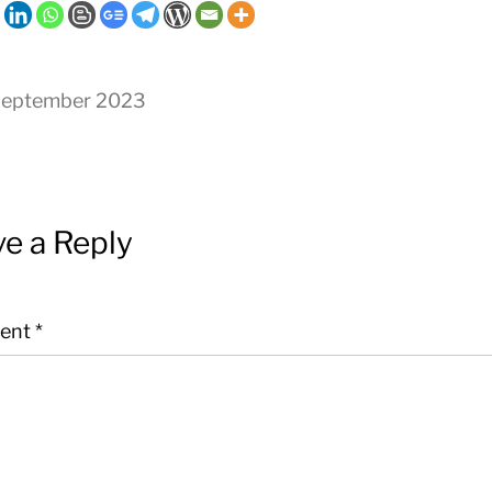
September 2023
e a Reply
ent
*