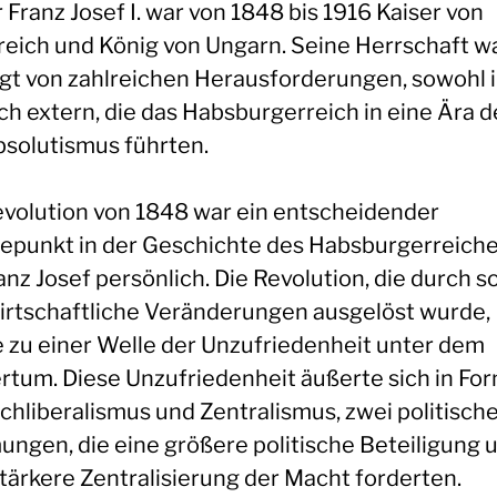
 Franz Josef I. war von 1848 bis 1916 Kaiser von
reich und König von Ungarn. Seine Herrschaft w
gt von zahlreichen Herausforderungen, sowohl 
ch extern, die das Habsburgerreich in eine Ära d
solutismus führten.
evolution von 1848 war ein entscheidender
punkt in der Geschichte des Habsburgerreich
anz Josef persönlich. Die Revolution, die durch s
irtschaftliche Veränderungen ausgelöst wurde,
e zu einer Welle der Unzufriedenheit unter dem
rtum. Diese Unzufriedenheit äußerte sich in Fo
chliberalismus und Zentralismus, zwei politisch
ungen, die eine größere politische Beteiligung 
stärkere Zentralisierung der Macht forderten.