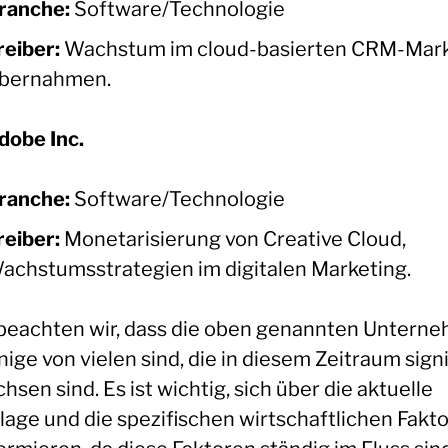
ranche:
Software/Technologie
reiber:
Wachstum im cloud-basierten CRM-Mark
bernahmen.
dobe Inc.
ranche:
Software/Technologie
reiber:
Monetarisierung von Creative Cloud,
achstumsstrategien im digitalen Marketing.
 beachten wir, dass die oben genannten Untern
nige von vielen sind, die in diesem Zeitraum sign
sen sind. Es ist wichtig, sich über die aktuelle
lage und die spezifischen wirtschaftlichen Fakt