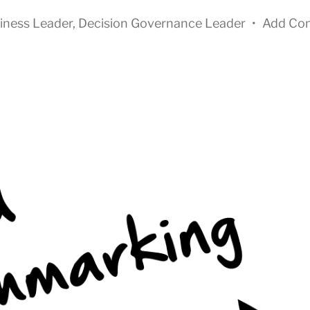
iness Leader
,
Decision Governance Leader
•
Add Co