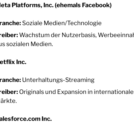
eta Platforms, Inc. (ehemals Facebook)
ranche:
Soziale Medien/Technologie
reiber:
Wachstum der Nutzerbasis, Werbeeinn
us sozialen Medien.
etflix Inc.
ranche:
Unterhaltungs-Streaming
reiber:
Originals und Expansion in internationale
ärkte.
alesforce.com Inc.