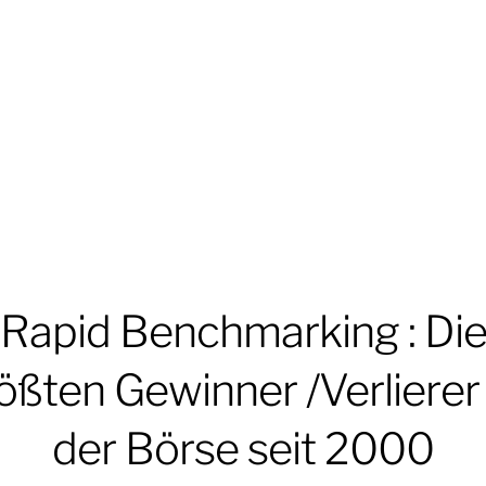
Rapid Benchmarking : Di
ößten Gewinner /Verlierer
der Börse seit 2000