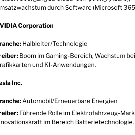
msatzwachstum durch Software (Microsoft 365
VIDIA Corporation
ranche:
Halbleiter/Technologie
reiber:
Boom im Gaming-Bereich, Wachstum be
rafikkarten und KI-Anwendungen.
esla Inc.
ranche:
Automobil/Erneuerbare Energien
reiber:
Führende Rolle im Elektrofahrzeug-Mark
nnovationskraft im Bereich Batterietechnologie.