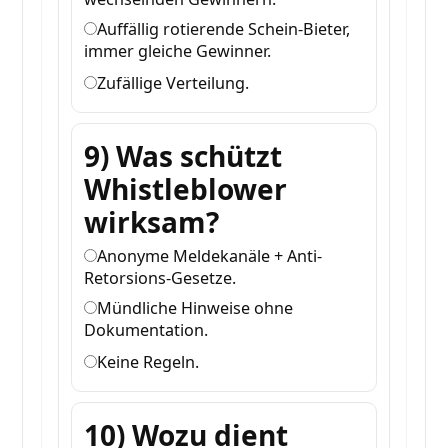
Auffällig rotierende Schein-Bieter,
immer gleiche Gewinner.
Zufällige Verteilung.
9) Was schützt
Whistleblower
wirksam?
Anonyme Meldekanäle + Anti-
Retorsions-Gesetze.
Mündliche Hinweise ohne
Dokumentation.
Keine Regeln.
10) Wozu dient