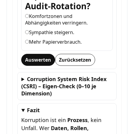
Audit-Rotation?
Komfortzonen und
Abhängigkeiten verringern.
Sympathie steigern.
Mehr Papierverbrauch.
Auswerten
Zurücksetzen
Corruption System Risk Index
(CSRI) – Eigen-Check (0–10 je
Dimension)
Fazit
Korruption ist ein
Prozess
, kein
Unfall. Wer
Daten, Rollen,