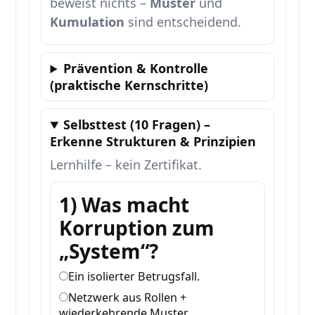
beweist nichts –
Muster
und
Kumulation
sind entscheidend.
Prävention & Kontrolle
(praktische Kernschritte)
Selbsttest (10 Fragen) –
Erkenne Strukturen & Prinzipien
Lernhilfe – kein Zertifikat.
1) Was macht
Korruption zum
„System“?
Ein isolierter Betrugsfall.
Netzwerk aus Rollen +
wiederkehrende Muster.