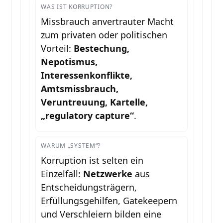
WAS IST KORRUPTION?
Missbrauch anvertrauter Macht
zum privaten oder politischen
Vorteil:
Bestechung,
Nepotismus,
Interessenkonflikte,
Amtsmissbrauch,
Veruntreuung, Kartelle,
„regulatory capture“
.
WARUM „SYSTEM“?
Korruption ist selten ein
Einzelfall:
Netzwerke
aus
Entscheidungsträgern,
Erfüllungsgehilfen, Gatekeepern
und Verschleiern bilden eine