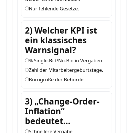
Nur fehlende Gesetze.
2) Welcher KPI ist
ein klassisches
Warnsignal?
% Single-Bid/No-Bid in Vergaben.
Zahl der Mitarbeitergeburtstage.
Bürogröße der Behörde.
3) „Change-Order-
Inflation“
bedeutet…
Schnellere Vergabe.