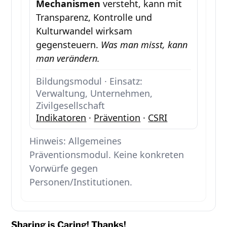
Mechanismen
versteht, kann mit
Transparenz, Kontrolle und
Kulturwandel wirksam
gegensteuern.
Was man misst, kann
man verändern.
Bildungsmodul · Einsatz:
Verwaltung, Unternehmen,
Zivilgesellschaft
Indikatoren
·
Prävention
·
CSRI
Hinweis: Allgemeines
Präventionsmodul. Keine konkreten
Vorwürfe gegen
Personen/Institutionen.
Sharing is Caring! Thanks!