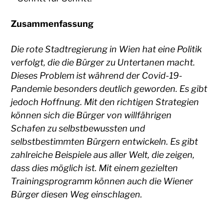
Zusammenfassung
Die rote Stadtregierung in Wien hat eine Politik
verfolgt, die die Bürger zu Untertanen macht.
Dieses Problem ist während der Covid-19-
Pandemie besonders deutlich geworden. Es gibt
jedoch Hoffnung. Mit den richtigen Strategien
können sich die Bürger von willfährigen
Schafen zu selbstbewussten und
selbstbestimmten Bürgern entwickeln. Es gibt
zahlreiche Beispiele aus aller Welt, die zeigen,
dass dies möglich ist. Mit einem gezielten
Trainingsprogramm können auch die Wiener
Bürger diesen Weg einschlagen.