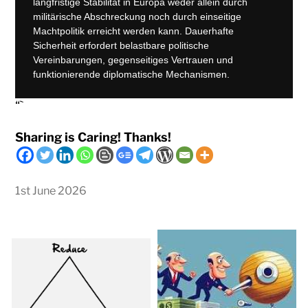
langfristige Stabilität in Europa weder allein durch
militärische Abschreckung noch durch einseitige
Machtpolitik erreicht werden kann. Dauerhafte
Sicherheit erfordert belastbare politische
Vereinbarungen, gegenseitiges Vertrauen und
funktionierende diplomatische Mechanismen.
“`
Sharing is Caring! Thanks!
1st June 2026