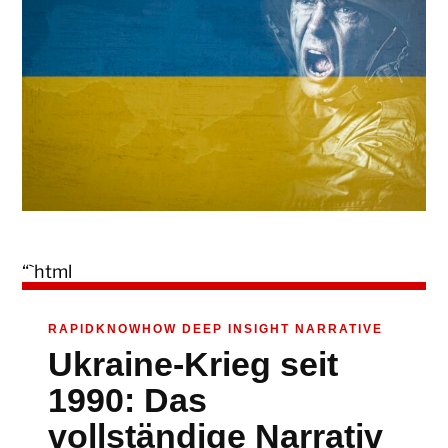
“`html
RAPIDKNOWHOW DEEP INSIGHT NARRATIVE
Ukraine-Krieg seit
1990: Das
vollständige Narrativ