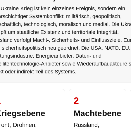
Ukraine-Krieg ist kein einzelnes Ereignis, sondern ein
schichtiger Systemkonflikt: militärisch, geopolitisch,
schaftlich, technologisch, moralisch und medial. Die Ukr
ft um staatliche Existenz und territoriale Integrität.
land verfolgt Macht-, Sicherheits- und Einflussziele. Eu
d sicherheitspolitisch neu geordnet. Die USA, NATO, EU,
tungsindustrie, Energieanbieter, Daten- und
ellitentechnologie-Anbieter sowie Wiederaufbauakteure 
kt oder indirekt Teil des Systems.
1
2
Kriegsebene
Machtebene
ront, Drohnen,
Russland,