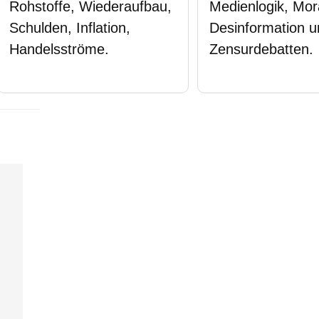
Rohstoffe, Wiederaufbau,
Medienlogik, Mo
Schulden, Inflation,
Desinformation u
Handelsströme.
Zensurdebatten.