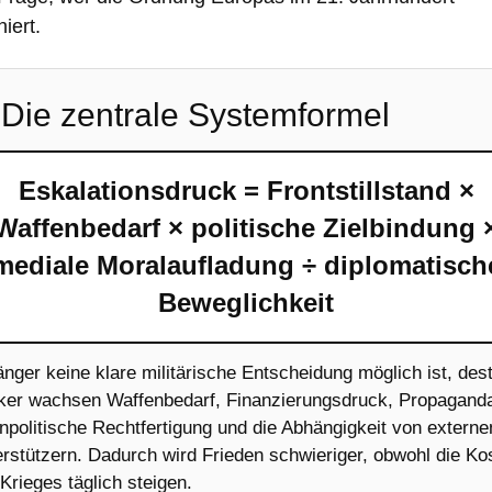
niert.
 Die zentrale Systemformel
Eskalationsdruck = Frontstillstand ×
Waffenbedarf × politische Zielbindung 
mediale Moralaufladung ÷ diplomatisch
Beweglichkeit
änger keine klare militärische Entscheidung möglich ist, des
rker wachsen Waffenbedarf, Finanzierungsdruck, Propagand
npolitische Rechtfertigung und die Abhängigkeit von externe
rstützern. Dadurch wird Frieden schwieriger, obwohl die Ko
Krieges täglich steigen.