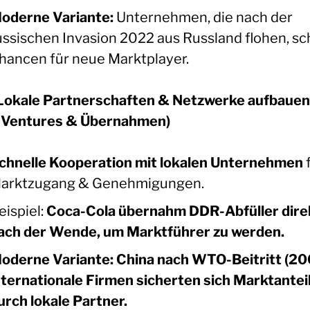
oderne Variante:
Unternehmen, die nach der
ussischen Invasion 2022 aus Russland flohen, s
hancen für neue Marktplayer.
 Lokale Partnerschaften & Netzwerke aufbauen
t Ventures & Übernahmen)
chnelle Kooperation mit lokalen Unternehmen
arktzugang & Genehmigungen.
eispiel:
Coca-Cola übernahm DDR-Abfüller dire
ach der Wende, um Marktführer zu werden.
oderne Variante:
China nach WTO-Beitritt (20
nternationale Firmen sicherten sich Marktantei
urch lokale Partner.