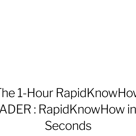
The 1-Hour RapidKnowHo
ADER : RapidKnowHow in
Seconds