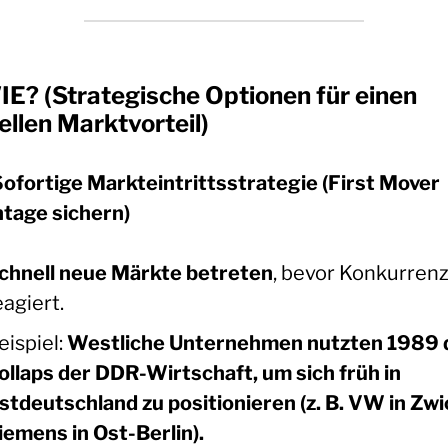
E? (Strategische Optionen für einen
ellen Marktvorteil)
Sofortige Markteintrittsstrategie (First Mover
tage sichern)
chnell neue Märkte betreten
, bevor Konkurren
eagiert.
eispiel:
Westliche Unternehmen nutzten 1989 
ollaps der DDR-Wirtschaft, um sich früh in
stdeutschland zu positionieren (z. B. VW in Zwi
iemens in Ost-Berlin).