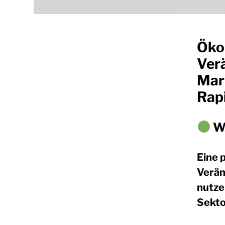
Öko
Ver
Mar
Rap
WA
Eine p
Verän
nutze
Sekto