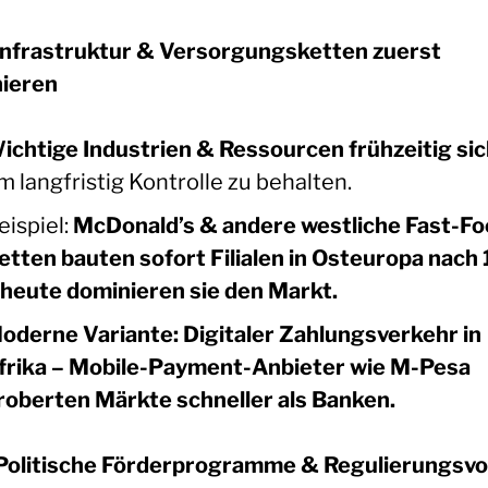
 Infrastruktur & Versorgungsketten zuerst
ieren
ichtige Industrien & Ressourcen frühzeitig si
m langfristig Kontrolle zu behalten.
eispiel:
McDonald’s & andere westliche Fast-Fo
etten bauten sofort Filialen in Osteuropa nach
 heute dominieren sie den Markt.
oderne Variante:
Digitaler Zahlungsverkehr in
frika – Mobile-Payment-Anbieter wie M-Pesa
roberten Märkte schneller als Banken.
 Politische Förderprogramme & Regulierungsvo