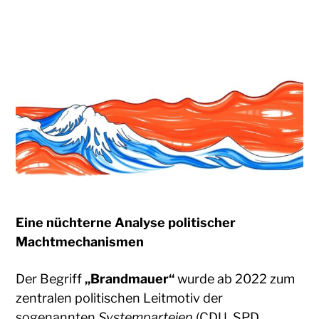
Eine nüchterne Analyse politischer
Machtmechanismen
Der Begriff
„Brandmauer“
wurde ab 2022 zum
zentralen politischen Leitmotiv der
sogenannten
Systemparteien
(CDU, SPD,