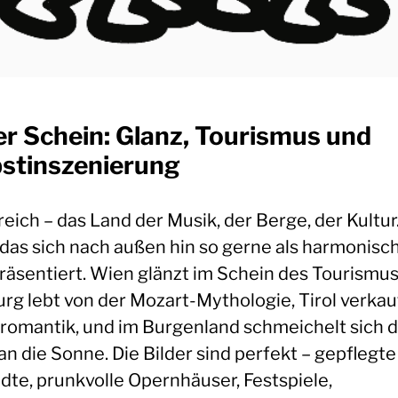
er Schein: Glanz, Tourismus und
bstinszenierung
eich – das Land der Musik, der Berge, der Kultur.
 das sich nach außen hin so gerne als harmonisc
präsentiert. Wien glänzt im Schein des Tourismus
urg lebt von der Mozart-Mythologie, Tirol verkau
romantik, und im Burgenland schmeichelt sich 
n die Sonne. Die Bilder sind perfekt – gepflegte
ädte, prunkvolle Opernhäuser, Festspiele,