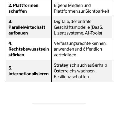
2. Plattformen
Eigene Medien und
schaffen
Plattformen zur Sichtbarkeit
3.
Digitale, dezentrale
Parallelwirtschaft
Geschäftsmodelle (BaaS,
aufbauen
Lizenzsysteme, AI-Tools)
4.
Verfassungsrechte kennen,
Rechtsbewusstsein
anwenden und öffentlich
stärken
verteidigen
Strategisch auch außerhalb
5.
Österreichs wachsen,
Internationalisieren
Resilienz schaffen