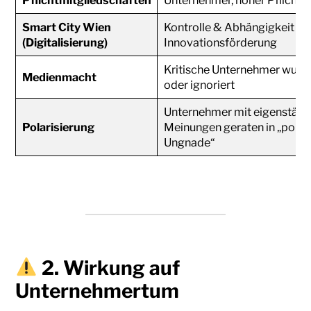
Pflichtmitgliedschaften
Unternehmer, hoher Pflichtb
Smart City Wien
Kontrolle & Abhängigkeit sta
(Digitalisierung)
Innovationsförderung
Kritische Unternehmer wurde
Medienmacht
oder ignoriert
Unternehmer mit eigenständ
Polarisierung
Meinungen geraten in „politi
Ungnade“
2. Wirkung auf
Unternehmertum