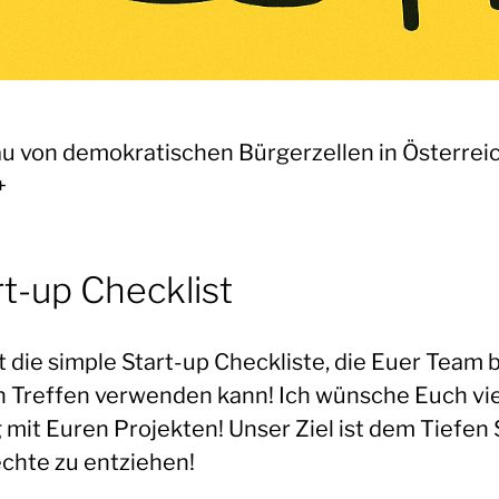
u von demokratischen Bürgerzellen in Österrei
+
rt-up Checklist
t die simple Start-up Checkliste, die Euer Team 
n Treffen verwenden kann! Ich wünsche Euch vie
 mit Euren Projekten! Unser Ziel ist dem Tiefen 
echte zu entziehen!