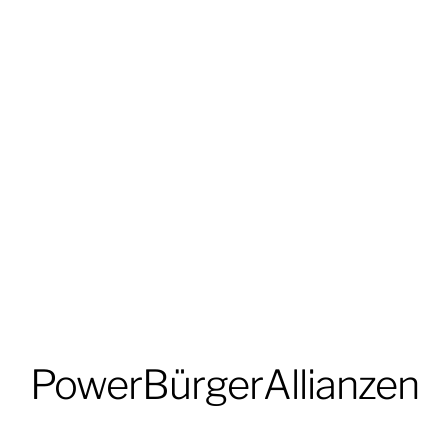
PowerBürgerAllianzen