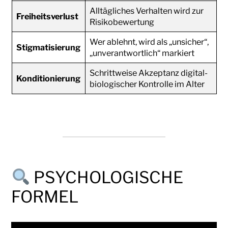
Alltägliches Verhalten wird zur
Freiheitsverlust
Risikobewertung
Wer ablehnt, wird als „unsicher“,
Stigmatisierung
„unverantwortlich“ markiert
Schrittweise Akzeptanz digital-
Konditionierung
biologischer Kontrolle im Alter
PSYCHOLOGISCHE
FORMEL