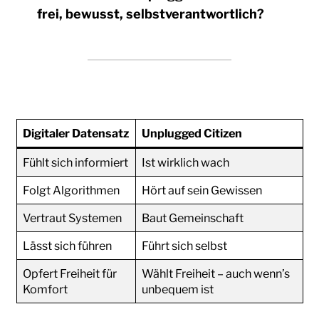
frei, bewusst, selbstverantwortlich?
Digitaler Datensatz
Unplugged Citizen
Fühlt sich informiert
Ist wirklich wach
Folgt Algorithmen
Hört auf sein Gewissen
Vertraut Systemen
Baut Gemeinschaft
Lässt sich führen
Führt sich selbst
Opfert Freiheit für
Wählt Freiheit – auch wenn’s
Komfort
unbequem ist