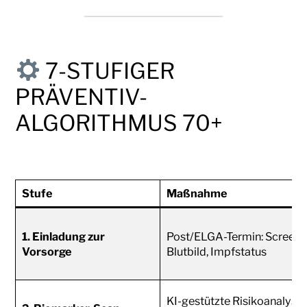
7-STUFIGER
PRÄVENTIV-
ALGORITHMUS 70+
Stufe
Maßnahme
1. Einladung zur
Post/ELGA-Termin: Screeni
Vorsorge
Blutbild, Impfstatus
KI-gestützte Risikoanalyse