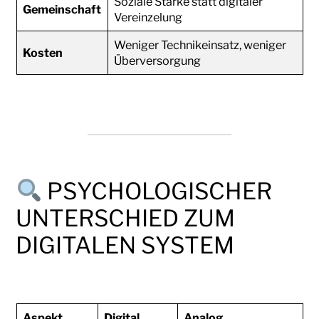
Soziale Stärke statt digitaler
Gemeinschaft
Vereinzelung
Weniger Technikeinsatz, weniger
Kosten
Überversorgung
PSYCHOLOGISCHER
UNTERSCHIED ZUM
DIGITALEN SYSTEM
Aspekt
Digital
Analog