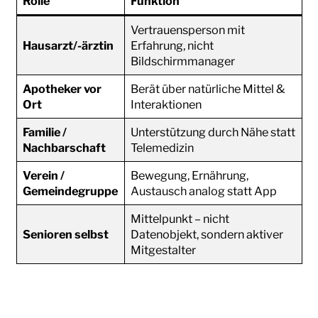
Rolle
Funktion
Vertrauensperson mit
Hausarzt/-ärztin
Erfahrung, nicht
Bildschirmmanager
Apotheker vor
Berät über natürliche Mittel &
Ort
Interaktionen
Familie /
Unterstützung durch Nähe statt
Nachbarschaft
Telemedizin
Verein /
Bewegung, Ernährung,
Gemeindegruppe
Austausch analog statt App
Mittelpunkt – nicht
Senioren selbst
Datenobjekt, sondern aktiver
Mitgestalter