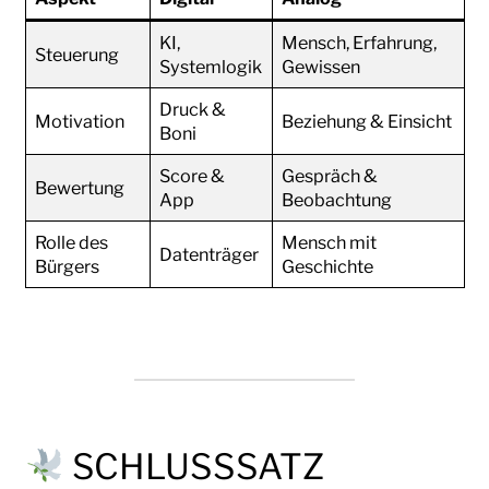
KI,
Mensch, Erfahrung,
Steuerung
Systemlogik
Gewissen
Druck &
Motivation
Beziehung & Einsicht
Boni
Score &
Gespräch &
Bewertung
App
Beobachtung
Rolle des
Mensch mit
Datenträger
Bürgers
Geschichte
SCHLUSSSATZ