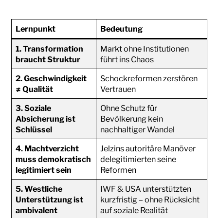
Lernpunkt
Bedeutung
1. Transformation
Markt ohne Institutionen
braucht Struktur
führt ins Chaos
2. Geschwindigkeit
Schockreformen zerstören
≠ Qualität
Vertrauen
3. Soziale
Ohne Schutz für
Absicherung ist
Bevölkerung kein
Schlüssel
nachhaltiger Wandel
4. Machtverzicht
Jelzins autoritäre Manöver
muss demokratisch
delegitimierten seine
legitimiert sein
Reformen
5. Westliche
IWF & USA unterstützten
Unterstützung ist
kurzfristig – ohne Rücksicht
ambivalent
auf soziale Realität