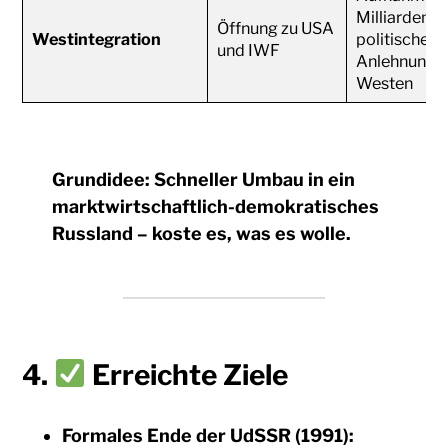
Milliardenkr
Öffnung zu USA
Westintegration
politische
und IWF
Anlehnung a
Westen
Grundidee:
Schneller Umbau in ein
marktwirtschaftlich-demokratisches
Russland – koste es, was es wolle.
4.
Erreichte Ziele
Formales Ende der UdSSR (1991):