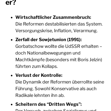
er?
Wirtschaftlicher Zusammenbruch:
Die Reformen destabilisierten das System.
Versorgungskrise, Inflation, Verarmung.
Zerfall der Sowjetunion (1991):
Gorbatschow wollte die UdSSR erhalten –
doch Nationalbewegungen und
Machtkämpfe (besonders mit Boris Jelzin)
führten zum Kollaps.
Verlust der Kontrolle:
Die Dynamik der Reformen überrollte seine
Führung. Sowohl Konservative als auch
Radikale lehnten ihn ab.
Scheitern des “Dritten Wegs”:
Der Versuch, zwischen Sozialismus und