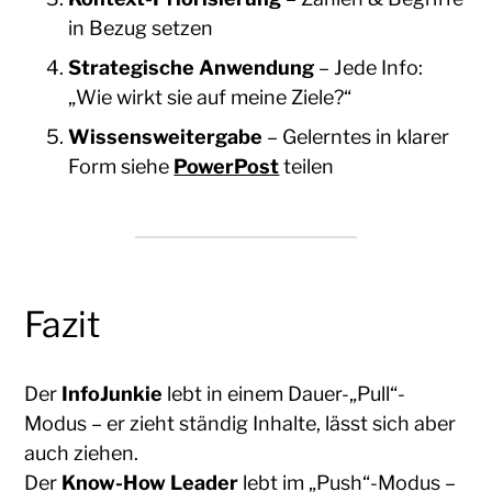
in Bezug setzen
Strategische Anwendung
– Jede Info:
„Wie wirkt sie auf meine Ziele?“
Wissensweitergabe
– Gelerntes in klarer
Form siehe
PowerPost
teilen
Fazit
Der
InfoJunkie
lebt in einem Dauer-„Pull“-
Modus – er zieht ständig Inhalte, lässt sich aber
auch ziehen.
Der
Know-How Leader
lebt im „Push“-Modus –