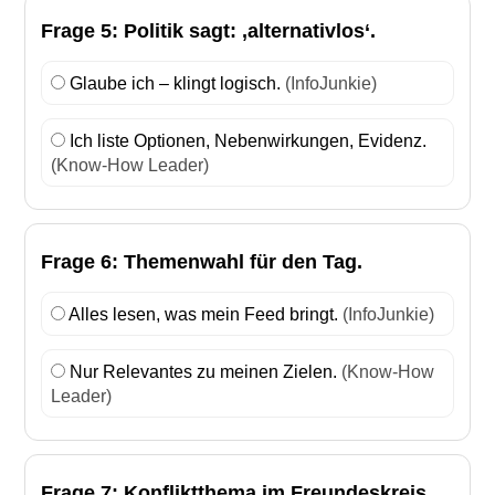
Frage 5: Politik sagt: ‚alternativlos‘.
Glaube ich – klingt logisch.
(InfoJunkie)
Ich liste Optionen, Nebenwirkungen, Evidenz.
(Know-How Leader)
Frage 6: Themenwahl für den Tag.
Alles lesen, was mein Feed bringt.
(InfoJunkie)
Nur Relevantes zu meinen Zielen.
(Know-How
Leader)
Frage 7: Konfliktthema im Freundeskreis.