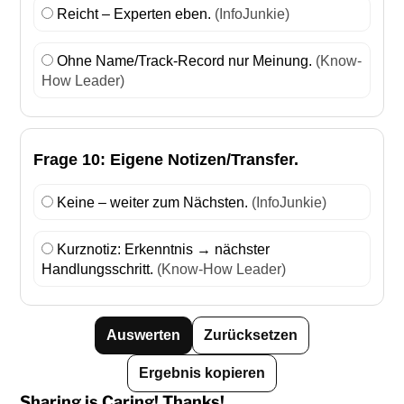
Reicht – Experten eben.
(InfoJunkie)
Ohne Name/Track-Record nur Meinung.
(Know-
How Leader)
Frage 10: Eigene Notizen/Transfer.
Keine – weiter zum Nächsten.
(InfoJunkie)
Kurznotiz: Erkenntnis → nächster
Handlungsschritt.
(Know-How Leader)
Auswerten
Zurücksetzen
Ergebnis kopieren
Sharing is Caring! Thanks!