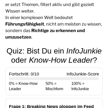
er setzt Themen, filtert aktiv und gibt gezielt
Wissen weiter.
In einer komplexen Welt bedeutet
Führungsfähigkeit
, nicht am meisten zu wissen,
sondern das
Richtige zu erkennen und
umzusetzen
.
Quiz: Bist Du ein
InfoJunkie
oder
Know-How Leader
?
Fortschritt:
0
/10
InfoJunkie-Score
0% = Know-How
50% =
100% =
Leader
Mischform
InfoJunkie
Frage 1: Breaking News ploppen im Feed