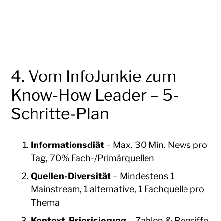
4. Vom InfoJunkie zum
Know-How Leader – 5-
Schritte-Plan
Informationsdiät
– Max. 30 Min. News pro
Tag, 70% Fach-/Primärquellen
Quellen-Diversität
– Mindestens 1
Mainstream, 1 alternative, 1 Fachquelle pro
Thema
Kontext-Priorisierung
– Zahlen & Begriffe