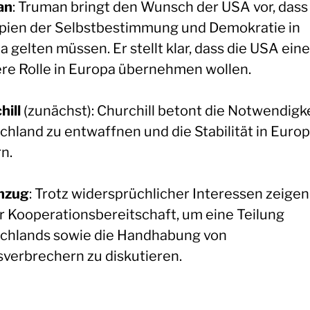
an
: Truman bringt den Wunsch der USA vor, dass
ipien der Selbstbestimmung und Demokratie in
 gelten müssen. Er stellt klar, dass die USA eine
ere Rolle in Europa übernehmen wollen.
hill
(zunächst): Churchill betont die Notwendigke
chland zu entwaffnen und die Stabilität in Europ
n.
nzug
: Trotz widersprüchlicher Interessen zeigen
r Kooperationsbereitschaft, um eine Teilung
chlands sowie die Handhabung von
sverbrechern zu diskutieren.