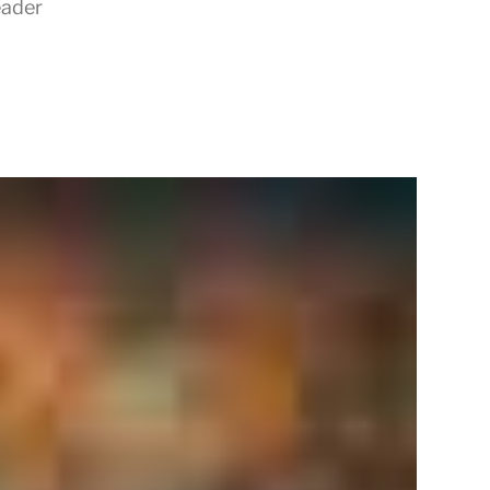
eader