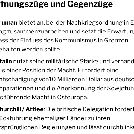
ffnungszüge und Gegenzüge
ruman
bietet an, bei der Nachkriegsordnung in 
ng zusammenzuarbeiten und setzt die Erwartun
ass der Einfluss des Kommunismus in Grenzen
ehalten werden sollte.
talin
nutzt seine militärische Stärke und verhand
us einer Position der Macht. Er fordert eine
ntschädigung von10 Milliarden Dollar aus deuts
eparationen und die Anerkennung der Sowjetun
ls führende Macht in Osteuropa.
hurchill / Attlee
: Die britische Delegation forder
ückführung ehemaliger Länder zu ihren
rsprünglichen Regierungen und lässt durchblick