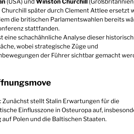
an
(USA) und
Winston Churchill
(Großbritannien)
 Churchill später durch Clement Attlee ersetzt 
em die britischen Parlamentswahlen bereits w
onferenz stattfanden.
ist eine schachähnliche Analyse dieser historisc
äche, wobei strategische Züge und
bewegungen der Führer sichtbar gemacht wer
ffnungsmove
: Zunächst stellt Stalin Erwartungen für die
tische Einflusszone in Osteuropa auf, insbesond
 auf Polen und die Baltischen Staaten.