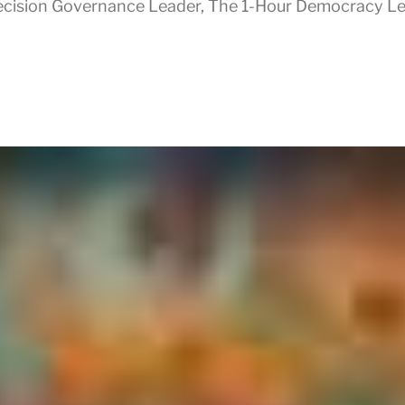
cision Governance Leader
,
The 1-Hour Democracy L