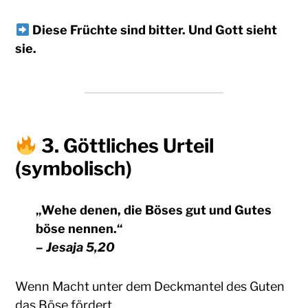
Diese Früchte sind bitter. Und Gott sieht
sie.
3.
Göttliches Urteil
(symbolisch)
„Wehe denen, die Böses gut und Gutes
böse nennen.“
–
Jesaja 5,20
Wenn Macht unter dem Deckmantel des Guten
das Böse fördert,