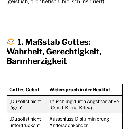
(geistlich, prophetisch, biblisch inspiriert)
1.
Maßstab Gottes:
Wahrheit, Gerechtigkeit,
Barmherzigkeit
Gottes Gebot
Widerspruch in der Realität
„Du sollst nicht
Täuschung durch Angstnarrative
lügen“
(Covid, Klima, Krieg)
„Du sollst nicht
Ausschluss, Diskriminierung
unterdrücken“
Andersdenkender