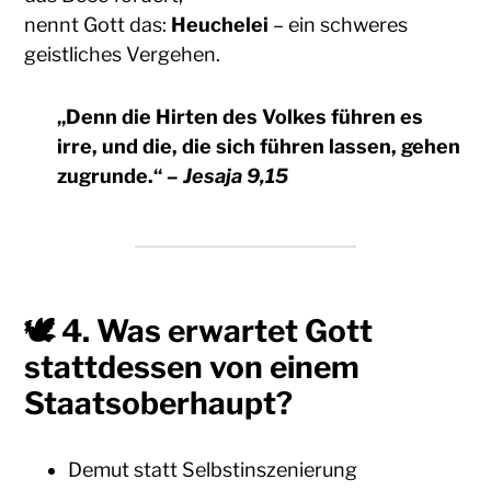
nennt Gott das:
Heuchelei
– ein schweres
geistliches Vergehen.
„Denn die Hirten des Volkes führen es
irre, und die, die sich führen lassen, gehen
zugrunde.“
–
Jesaja 9,15
🕊 4.
Was erwartet Gott
stattdessen von einem
Staatsoberhaupt?
Demut statt Selbstinszenierung