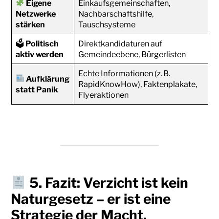
Eigene
Einkaufsgemeinschaften,
Netzwerke
Nachbarschaftshilfe,
stärken
Tauschsysteme
🗳
Politisch
Direktkandidaturen auf
aktiv werden
Gemeindeebene, Bürgerlisten
Echte Informationen (z. B.
Aufklärung
RapidKnowHow), Faktenplakate,
statt Panik
Flyeraktionen
5. Fazit:
Verzicht ist kein
Naturgesetz – er ist eine
Strategie der Macht.