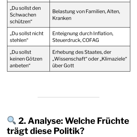
„Du sollst den
Belastung von Familien, Alten,
Schwachen
Kranken
schützen“
„Du sollst nicht
Enteignung durch Inflation,
stehlen“
Steuerdruck, COFAG
„Du sollst
Erhebung des Staates, der
keinen Götzen
„Wissenschaft“ oder „Klimaziele“
anbeten“
über Gott
2.
Analyse: Welche Früchte
trägt diese Politik?