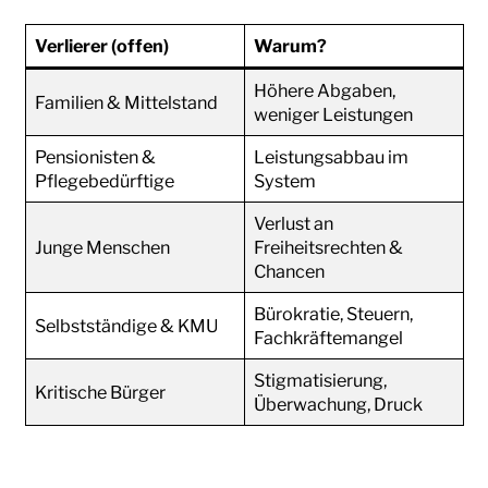
Verlierer (offen)
Warum?
Höhere Abgaben,
Familien & Mittelstand
weniger Leistungen
Pensionisten &
Leistungsabbau im
Pflegebedürftige
System
Verlust an
Junge Menschen
Freiheitsrechten &
Chancen
Bürokratie, Steuern,
Selbstständige & KMU
Fachkräftemangel
Stigmatisierung,
Kritische Bürger
Überwachung, Druck